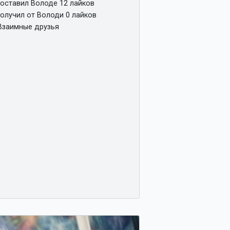
оставил Володе 12 лайков
олучил от Володи 0 лайков
заимные друзья