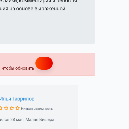
е лайки, комментарии и репосты
ения на основе выраженной
т, чтобы обновить
Илья Гаврилов
Низкая взаимность
ился 28 мая, Малая Вишера