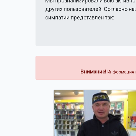
Мы проанализировали всю активно
других пользователей. Согласно н
симпатии представлен так:
Внимание!
Информация н