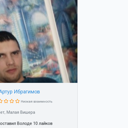
Артур Ибрагимов
Низкая взаимность
лет, Малая Вишера
оставил Володе 10 лайков