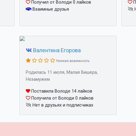
Получил от Володи 0 лайков
П
Взаимные друзья
Н
Валентина Егорова
Низкая взаимность
Родилась 11 июля, Малая Вишера,
Незамужем
Поставила Володе 14 лайков
Получила от Володи 0 лайков
Нет в друзьях и подписчиках