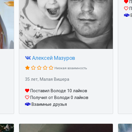
П
П
В
Алексей Мазуров
Низкая взаимность
35 лет, Малая Вишера
Поставил Володе 10 лайков
Получил от Володи 0 лайков
Взаимные друзья