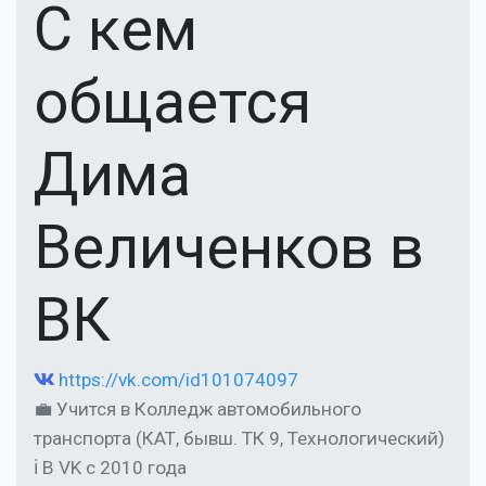
С кем
общается
Дима
Величенков в
ВК
https://vk.com/id101074097
💼 Учится в Колледж автомобильного
транспорта (КАТ, бывш. ТК 9, Технологический)
ℹ В VK с 2010 года