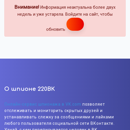
Внимание!
Информация неактуальна более двух
недель и уже устарела. Войдите на сайт, чтобы
обновить
О шпионе 220ВК
Онлайн-сервис шпионажа в VK.com
позволяет
отслеживать и мониторить скрытых друзей и
устанавливать слежку за сообщениями и лайками
любого пользователя социальной сети ВКонтакте.
Узнай, с кем переписывается человек в ВК.