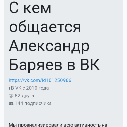
С кем
общается
Александр
Баряев в ВК
https://vk.com/id101250966
ℹ В VK с 2010 года
🤝 82 друга
👥 144 подписчика
Мы проанализировали всю активность на