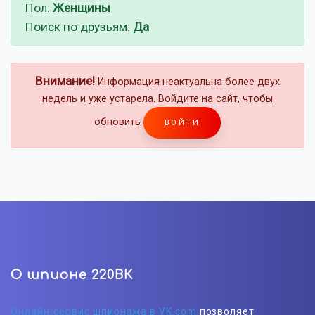
Пол:
Женщины
Поиск по друзьям:
Да
Внимание!
Информация неактуальна более двух
недель и уже устарела. Войдите на сайт, чтобы
обновить
ВОЙТИ
О шпионе 220ВК
Онлайн-сервис шпионажа в VK.com
позволяет