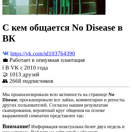
С кем общается No Disease в
ВК
https://vk.com/id103764390
💼 Работает в опиумная плантация
ℹ В VK с 2010 года
🤝 1013 друзей
👥 2668 подписчиков
Мы проанализировали всю активность на странице
No
Disease
, просканировали все лайки, комментарии и репосты
других пользователей. Согласно нашим результатам
сканирования, вероятный круг общения на основе
выраженной симпатии представлен так:
Внимание!
Информация неактуальна более двух недель и