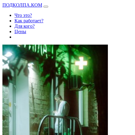
ПОДКОЛПА.КОМ
Что это?
Как работает?
Для кого?
Цены