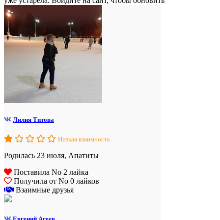
уже устарела. Войдите на сайт, чтобы обновить
Лилия Титова
Низкая взаимность
Родилась 23 июля, Апатиты
Поставила No 2 лайка
Получила от No 0 лайков
Взаимные друзья
Евгений Агеев