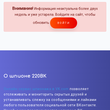
Внимание!
Информация неактуальна более двух
недель и уже устарела. Войдите на сайт, чтобы
обновить
ВОЙТИ
О шпионе 220ВК
Онлайн-сервис шпионажа в VK.com
позволяет
отслеживать и мониторить скрытых друзей и
устанавливать слежку за сообщениями и лайками
любого пользователя социальной сети ВКонтакте.