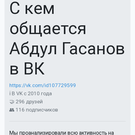
С кем
общается
Абдул Гасанов
в ВК
https://vk.com/id107729599
ℹ В VK с 2010 года
🤝 296 друзей
👥 116 подписчиков
Мы проанализировали всю активность на