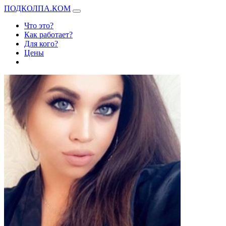
ПОДКОЛПА.КОМ
Что это?
Как работает?
Для кого?
Цены