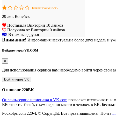
Низкая взаимность
29 лет, Копейск
Поставила Виктории 10 лайков
Получила от Виктории 0 лайков
Взаимные друзья
Внимание!
Информация неактуальна более двух недель и уже
Войдите через VK.COM
×
Для использования сервиса вам необходимо войти через свой а
О шпионе 220ВК
Онлайн-сервис шпионажа в VK.com
позволяет отслеживать и 
ВКонтакте. Узнай, с кем переписывается человек в ВК. Бесплатн
Podkolpa.com 220vk © Copyright. Все права защищены. Почта
i