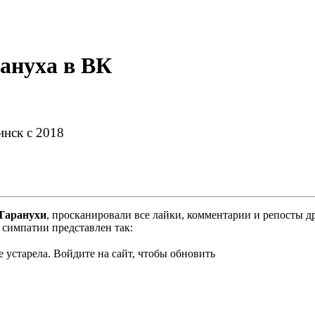
ануха в ВК
инск c 2018
Таранухи
, просканировали все лайки, комментарии и репосты д
симпатии представлен так:
 устарела. Войдите на сайт, чтобы обновить