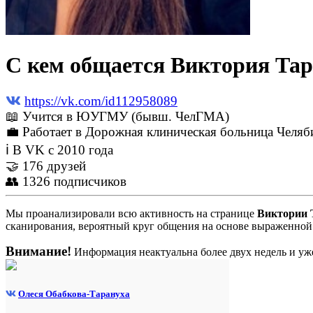
С кем общается Виктория Тар
https://vk.com/id112958089
📖 Учится в ЮУГМУ (бывш. ЧелГМА)
💼 Работает в Дорожная клиническая больница Челяб
ℹ В VK с 2010 года
🤝 176 друзей
👥 1326 подписчиков
Мы проанализировали всю активность на странице
Виктории 
сканирования, вероятный круг общения на основе выраженной 
Внимание!
Информация неактуальна более двух недель и уже
Олеся Обабкова-Тарануха