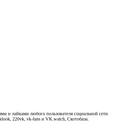
ями и лайками любого пользователя социальной сети
look, 220vk, vk-fans и VK.watch, Скотобаза.