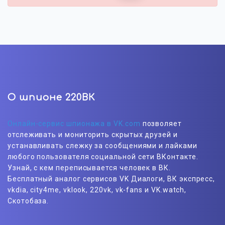
О шпионе 220ВК
Онлайн-сервис шпионажа в VK.com
позволяет
отслеживать и мониторить скрытых друзей и
устанавливать слежку за сообщениями и лайками
любого пользователя социальной сети ВКонтакте.
Узнай, с кем переписывается человек в ВК.
Бесплатный аналог сервисов VK Диалоги, ВК экспресс,
vkdia, city4me, vklook, 220vk, vk-fans и VK.watch,
Скотобаза.