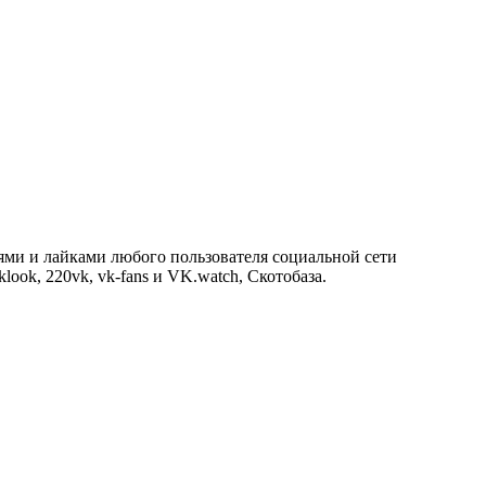
ями и лайками любого пользователя социальной сети
look, 220vk, vk-fans и VK.watch, Скотобаза.