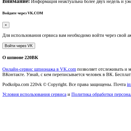
Внимание!
Информация неактуальна более двух недель и уже
Войдите через VK.COM
×
Для использования сервиса вам необходимо войти через свой а
О шпионе 220ВК
Онлайн-сервис шпионажа в VK.com
позволяет отслеживать и 
ВКонтакте. Узнай, с кем переписывается человек в ВК. Бесплатн
Podkolpa.com 220vk © Copyright. Все права защищены. Почта
i
Условия использования сервиса
и
Политика обработки персон