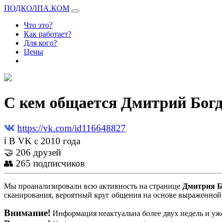
ПОДКОЛПА.КОМ
Что это?
Как работает?
Для кого?
Цены
С кем общается Дмитрий Богд
https://vk.com/id116648827
ℹ В VK с 2010 года
🤝 206 друзей
👥 265 подписчиков
Мы проанализировали всю активность на странице
Дмитрия Б
сканирования, вероятный круг общения на основе выраженной 
Внимание!
Информация неактуальна более двух недель и уже