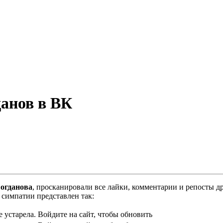
анов в ВК
огданова
, просканировали все лайки, комментарии и репосты д
симпатии представлен так:
 устарела. Войдите на сайт, чтобы обновить