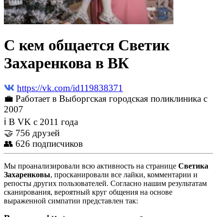
С кем общается Светик
Захаренкова в ВК
https://vk.com/id119838371
💼 Работает в Выборгская городская поликлиника c
2007
ℹ В VK с 2011 года
🤝 756 друзей
👥 626 подписчиков
Мы проанализировали всю активность на странице
Светика
Захаренковы
, просканировали все лайки, комментарии и
репосты других пользователей. Согласно нашим результатам
сканирования, вероятный круг общения на основе
выраженной симпатии представлен так: