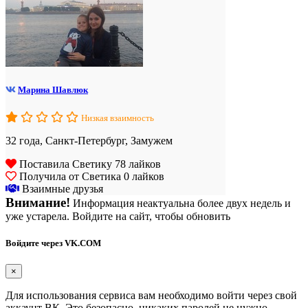
Марина Шавлюк
Низкая взаимность
32 года, Санкт-Петербург, Замужем
Поставила Светику 78 лайков
Получила от Светика 0 лайков
Взаимные друзья
Внимание!
Информация неактуальна более двух недель и
уже устарела. Войдите на сайт, чтобы обновить
Войдите через VK.COM
×
Для использования сервиса вам необходимо войти через свой
аккаунт ВК. Это безопасно, никаких паролей не нужно.