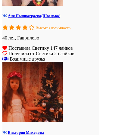
Аня Пышнограева(Швецова)
Высокая взаимность
40 лет, Гаврилово
Поставила Светику 147 лайков
Получила от Светика 25 лайков
Взаимные друзья
Виктория Михедова