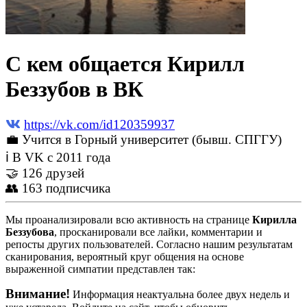
С кем общается Кирилл
Беззубов в ВК
https://vk.com/id120359937
💼 Учится в Горный университет (бывш. СПГГУ)
ℹ В VK с 2011 года
🤝 126 друзей
👥 163 подписчика
Мы проанализировали всю активность на странице
Кирилла
Беззубова
, просканировали все лайки, комментарии и
репосты других пользователей. Согласно нашим результатам
сканирования, вероятный круг общения на основе
выраженной симпатии представлен так:
Внимание!
Информация неактуальна более двух недель и