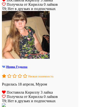
Поставила Кириллу 3 лайка
Получила от Кирилла 0 лайков
Нет в друзьях и подписчиках
Ирина Гудкова
Низкая взаимность
Родилась 18 апреля, Муром
Поставила Кириллу 3 лайка
Получила от Кирилла 0 лайков
Нет в друзьях и подписчиках