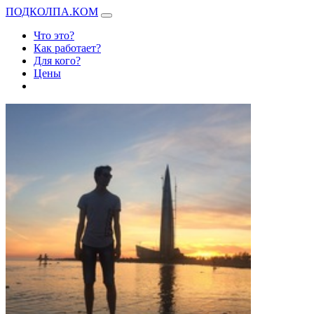
ПОДКОЛПА.КОМ
Что это?
Как работает?
Для кого?
Цены