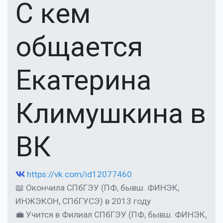
С кем
общается
Екатерина
Климушкина в
ВК
https://vk.com/id12077460
📖 Окончила СПбГЭУ (ПФ, бывш. ФИНЭК,
ИНЖЭКОН, СПбГУСЭ) в 2013 году
💼 Учится в Филиал СПбГЭУ (ПФ, бывш. ФИНЭК,