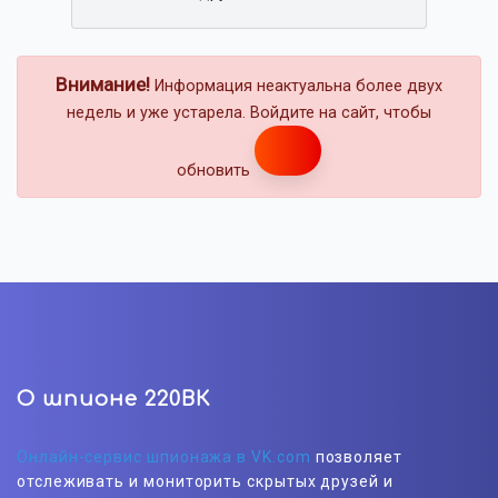
Внимание!
Информация неактуальна более двух
недель и уже устарела. Войдите на сайт, чтобы
обновить
О шпионе 220ВК
Онлайн-сервис шпионажа в VK.com
позволяет
отслеживать и мониторить скрытых друзей и