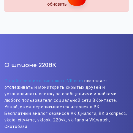
обновить
О шпионе 220ВК
Онлайн-сервис шпионажа в VK.com
позволяет
отслеживать и мониторить скрытых друзей и
устанавливать слежку за сообщениями и лайками
любого пользователя социальной сети ВКонтакте.
Узнай, с кем переписывается человек в ВК.
Бесплатный аналог сервисов VK Диалоги, ВК экспресс,
vkdia, city4me, vklook, 220vk, vk-fans и VK.watch,
Скотобаза.