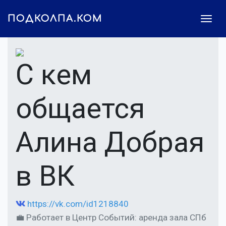
ПОДКОЛПА.КОМ
С кем
общается
Алина Добрая
в ВК
https://vk.com/id1218840
💼 Работает в Центр Событий: аренда зала СПб