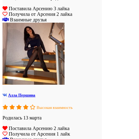
Поставила Арсению 3 лайка
Получила от Арсения 2 лайка
Взаимные друзья
Алла Першина
Высокая взаимность
Родилась 13 марта
Поставила Арсению 2 лайка
Получила от Арсения 1 лайк