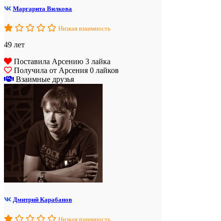
Маргарита Вилкова
Низкая взаимность
49 лет
Поставила Арсению 3 лайка
Получила от Арсения 0 лайков
Взаимные друзья
Дмитрий Карабанов
Низкая взаимность