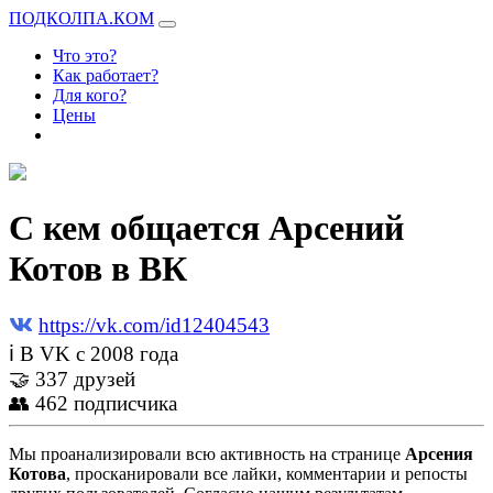
ПОДКОЛПА.КОМ
Что это?
Как работает?
Для кого?
Цены
С кем общается Арсений
Котов в ВК
https://vk.com/id12404543
ℹ В VK с 2008 года
🤝 337 друзей
👥 462 подписчика
Мы проанализировали всю активность на странице
Арсения
Котова
, просканировали все лайки, комментарии и репосты