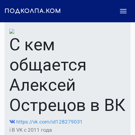
ПОДКОЛПА.КОМ
С кем
общается
Алексей
Острецов в ВК
https://vk.com/id128279031
ℹ В VK с 2011 года