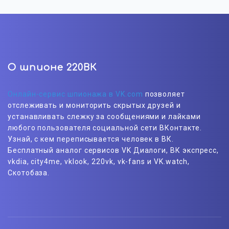
О шпионе 220ВК
Онлайн-сервис шпионажа в VK.com
позволяет
отслеживать и мониторить скрытых друзей и
устанавливать слежку за сообщениями и лайками
любого пользователя социальной сети ВКонтакте.
Узнай, с кем переписывается человек в ВК.
Бесплатный аналог сервисов VK Диалоги, ВК экспресс,
vkdia, city4me, vklook, 220vk, vk-fans и VK.watch,
Скотобаза.