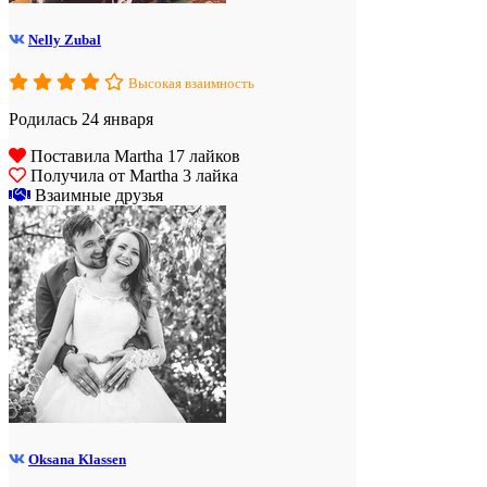
Nelly Zubal
Высокая взаимность
Родилась 24 января
Поставила Martha 17 лайков
Получила от Martha 3 лайка
Взаимные друзья
Oksana Klassen