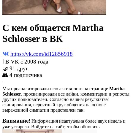
С кем общается Martha
Schlosser в ВК
https://vk.com/id12856918
ℹ В VK с 2008 года
🤝 91 друг
👥 4 подписчика
Мы проанализировали всю активность на странице
Martha
Schlosser
, просканировали все лайки, комментарии и репосты
других пользователей. Согласно нашим результатам
сканирования, вероятный круг общения на основе
выраженной симпатии представлен так:
Внимание!
Информация неактуальна более двух недель и
уже устарела. Войдите на сайт, чтобы обновить