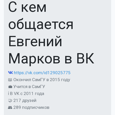
С кем
общается
Евгений
Марков в ВК
https://vk.com/id129025775
📖 Окончил СамГУ в 2015 году
💼 Учится в СамГУ
ℹ В VK с 2011 года
🤝 217 друзей
👥 289 подписчиков