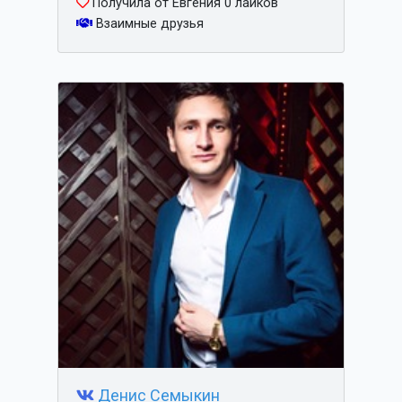
Получила от Евгения 0 лайков
Взаимные друзья
Денис Семыкин