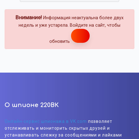
Внимание!
Информация неактуальна более двух
недель и уже устарела. Войдите на сайт, чтобы
обновить
О шпионе 220ВК
Онлайн-сервис шпионажа в VK.com
позволяет
отслеживать и мониторить скрытых друзей и
устанавливать слежку за сообщениями и лайками