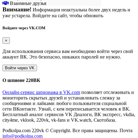
Взаимные друзья
Внимание!
Информация неактуальна более двух недель и
уже устарела. Войдите на сайт, чтобы обновить
Войдите через VK.COM
×
Для использования сервиса вам необходимо войти через свой
аккаунт ВК. Это безопасно, никаких паролей не нужно.
О шпионе 220ВК
Онлайн-сервис шпионажа в VK.com
позволяет отслеживать и
мониторить скрытых друзей и устанавливать слежку за
сообщениями и лайками любого пользователя социальной
сети ВКонтакте. Узнай, с кем переписывается человек в ВК.
Бесплатный аналог сервисов VK Диалоги, ВК экспресс, vkdia,
city4me, vklook, 220vk, vk-fans и VK.watch, Скотобаза.
Podkolpa.com 220vk © Copyright. Все права защищены. Почта
info@podkolpa.com