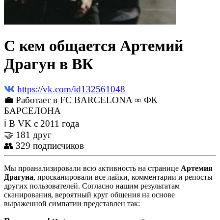
С кем общается Артемий
Драгун в ВК
https://vk.com/id132561048
💼 Работает в FC BARCELONA ∞ ФК
БАРСЕЛОНА
ℹ В VK с 2011 года
🤝 181 друг
👥 329 подписчиков
Мы проанализировали всю активность на странице
Артемия
Драгуна
, просканировали все лайки, комментарии и репосты
других пользователей. Согласно нашим результатам
сканирования, вероятный круг общения на основе
выраженной симпатии представлен так: