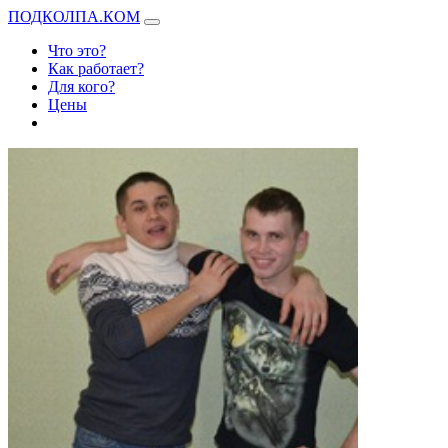
ПОДКОЛПА.КОМ
Что это?
Как работает?
Для кого?
Цены