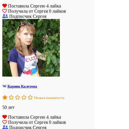
Поставила Сергею 4 лайка
Получила от Сергея 0 лайков
Подписчик Сергея
Карина Калетова
Низкая взаимность
50 лет
Поставила Сергею 4 лайка
Получила от Сергея 0 лайков
Подписчик Сергея