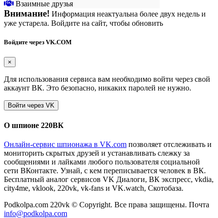
Взаимные друзья
Внимание!
Информация неактуальна более двух недель и
уже устарела. Войдите на сайт, чтобы обновить
Войдите через VK.COM
×
Для использования сервиса вам необходимо войти через свой
аккаунт ВК. Это безопасно, никаких паролей не нужно.
О шпионе 220ВК
Онлайн-сервис шпионажа в VK.com
позволяет отслеживать и
мониторить скрытых друзей и устанавливать слежку за
сообщениями и лайками любого пользователя социальной
сети ВКонтакте. Узнай, с кем переписывается человек в ВК.
Бесплатный аналог сервисов VK Диалоги, ВК экспресс, vkdia,
city4me, vklook, 220vk, vk-fans и VK.watch, Скотобаза.
Podkolpa.com 220vk © Copyright. Все права защищены. Почта
info@podkolpa.com