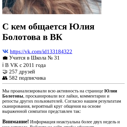
С кем общается Юлия
Болотова в ВК
https://vk.com/id133184322
💼 Учится в Школа № 31
ℹ В VK с 2011 года
🤝 257 друзей
👥 582 подписчика
Мы проанализировали всю активность на странице
Юлии
Болотовы
, просканировали все лайки, комментарии и
репосты других пользователей. Согласно нашим результатам
сканирования, вероятный круг общения на основе
выраженной симпатии представлен так:
Внимание!
Информация неактуальна более двух недель и