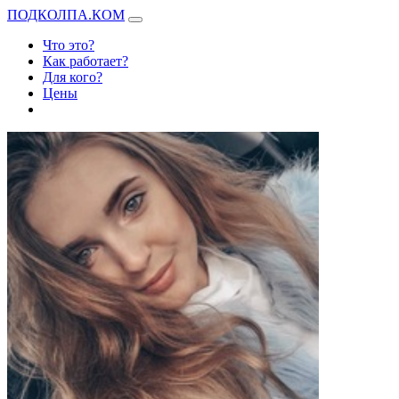
ПОДКОЛПА.КОМ
Что это?
Как работает?
Для кого?
Цены