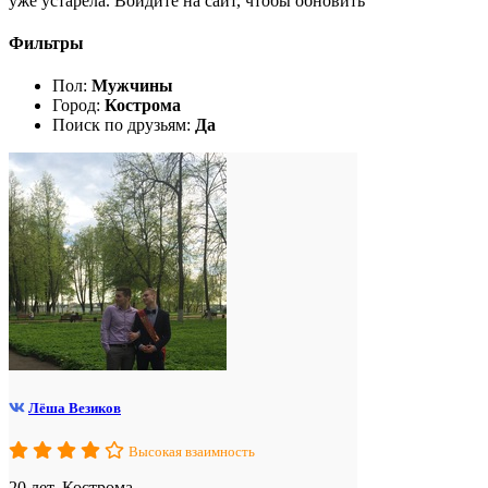
уже устарела. Войдите на сайт, чтобы обновить
Фильтры
Пол:
Мужчины
Город:
Кострома
Поиск по друзьям:
Да
Лёша Везиков
Высокая взаимность
20 лет, Кострома