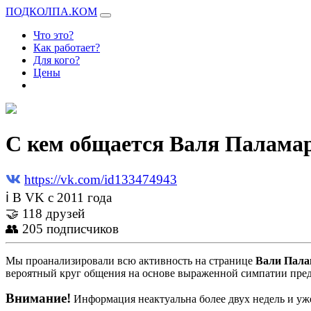
ПОДКОЛПА.КОМ
Что это?
Как работает?
Для кого?
Цены
С кем общается Валя Палама
https://vk.com/id133474943
ℹ В VK с 2011 года
🤝 118 друзей
👥 205 подписчиков
Мы проанализировали всю активность на странице
Вали Пала
вероятный круг общения на основе выраженной симпатии пред
Внимание!
Информация неактуальна более двух недель и уже