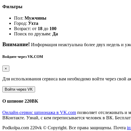
Фильтры
Пол:
Мужчины
Город:
Ухта
Возраст: от
18
до
100
Поиск по друзьям:
Да
Внимание!
Информация неактуальна более двух недель и уже
Войдите через VK.COM
×
Для использования сервиса вам необходимо войти через свой а
О шпионе 220ВК
Онлайн-сервис шпионажа в VK.com
позволяет отслеживать и 
ВКонтакте. Узнай, с кем переписывается человек в ВК. Бесплатн
Podkolpa.com 220vk © Copyright. Все права защищены. Почта
i