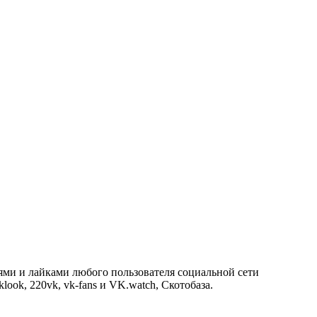
ями и лайками любого пользователя социальной сети
look, 220vk, vk-fans и VK.watch, Скотобаза.