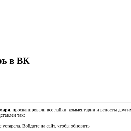
рь в ВК
маря
, просканировали все лайки, комментарии и репосты други
ставлен так:
 устарела. Войдите на сайт, чтобы обновить