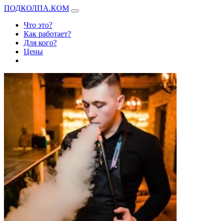
ПОДКОЛПА.КОМ
Что это?
Как работает?
Для кого?
Цены