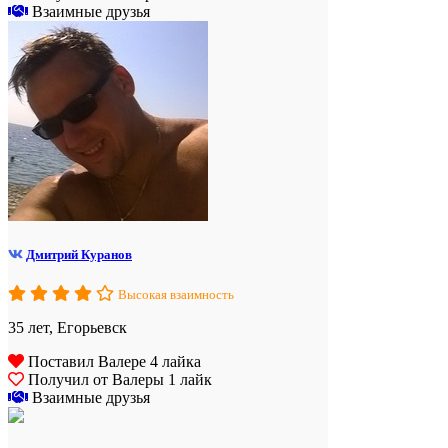
Взаимные друзья
Дмитрий Куранов
Высокая взаимность
35 лет, Егорьевск
Поставил Валере 4 лайка
Получил от Валеры 1 лайк
Взаимные друзья