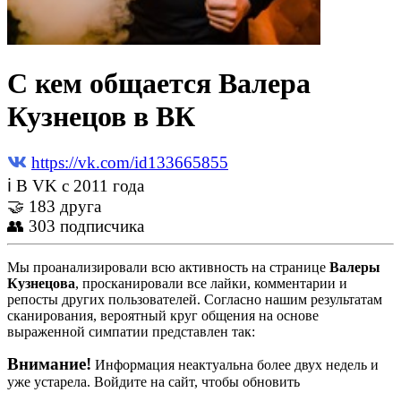
С кем общается Валера
Кузнецов в ВК
https://vk.com/id133665855
ℹ В VK с 2011 года
🤝 183 друга
👥 303 подписчика
Мы проанализировали всю активность на странице
Валеры
Кузнецова
, просканировали все лайки, комментарии и
репосты других пользователей. Согласно нашим результатам
сканирования, вероятный круг общения на основе
выраженной симпатии представлен так:
Внимание!
Информация неактуальна более двух недель и
уже устарела. Войдите на сайт, чтобы обновить