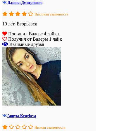
Даниил Дмитриевич
Высокая взаимность
19 лет, Егорьевск
Поставил Валере 4 лайка
Получил от Валеры 1 лайк
Взаимные друзья
Annyta Kruglova
Низкая взаимность