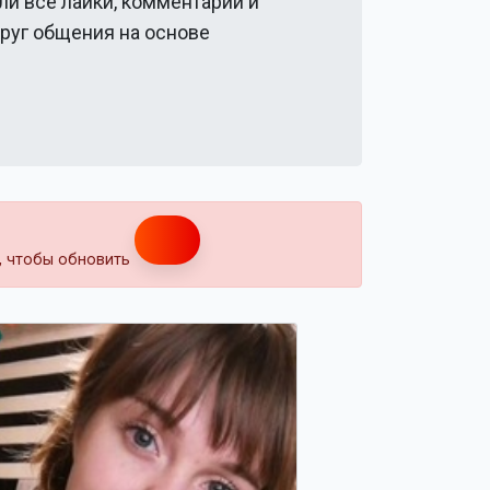
ли все лайки, комментарии и
круг общения на основе
т, чтобы обновить