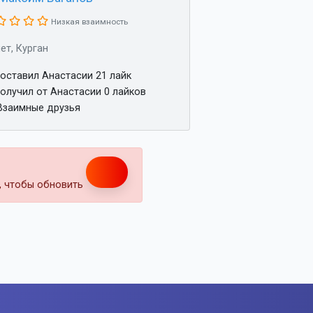
Низкая взаимность
лет, Курган
оставил Анастасии 21 лайк
олучил от Анастасии 0 лайков
заимные друзья
т, чтобы обновить