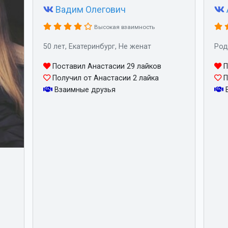
Вадим Олегович
Высокая взаимность
50 лет, Екатеринбург, Не женат
Род
Поставил Анастасии 29 лайков
П
Получил от Анастасии 2 лайка
П
Взаимные друзья
В