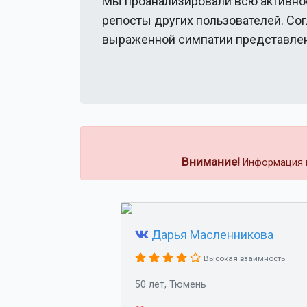
Мы проанализировали всю активно
репосты других пользователей. Со
выраженной симпатии представлен
Внимание!
Информация н
Дарья Масленникова
Высокая взаимность
50 лет, Тюмень