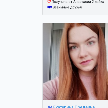
Получила от Анастасии 2 лайка
Взаимные друзья
Екатерина Предеина