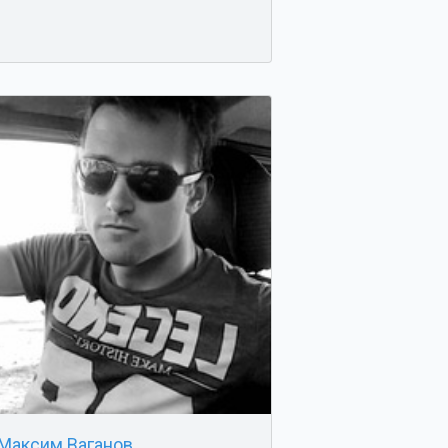
Максим Ваганов