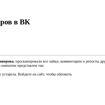
ров в ВК
оворова
, просканировали все лайки, комментарии и репосты др
симпатии представлен так:
 устарела. Войдите на сайт, чтобы обновить