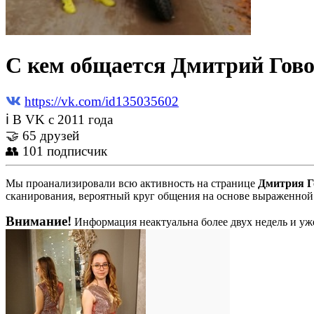
С кем общается Дмитрий Гово
https://vk.com/id135035602
ℹ В VK с 2011 года
🤝 65 друзей
👥 101 подписчик
Мы проанализировали всю активность на странице
Дмитрия Г
сканирования, вероятный круг общения на основе выраженной 
Внимание!
Информация неактуальна более двух недель и уже