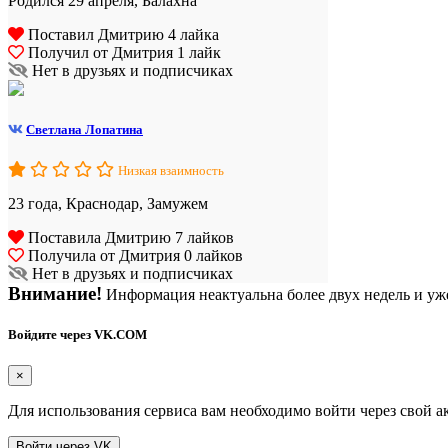
Родился 29 апреля, Балахна
Поставил Дмитрию 4 лайка
Получил от Дмитрия 1 лайк
Нет в друзьях и подписчиках
Светлана Лопатина
Низкая взаимность
23 года, Краснодар, Замужем
Поставила Дмитрию 7 лайков
Получила от Дмитрия 0 лайков
Нет в друзьях и подписчиках
Внимание!
Информация неактуальна более двух недель и уже
Войдите через VK.COM
×
Для использования сервиса вам необходимо войти через свой а