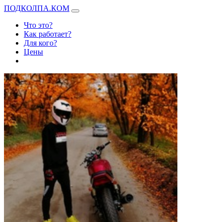
ПОДКОЛПА.КОМ
Что это?
Как работает?
Для кого?
Цены