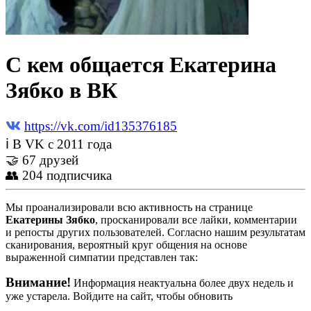
С кем общается Екатерина
Зябко в ВК
https://vk.com/id135376185
ℹ В VK с 2011 года
🤝 67 друзей
👥 204 подписчика
Мы проанализировали всю активность на странице
Екатерины Зябко
, просканировали все лайки, комментарии
и репосты других пользователей. Согласно нашим результатам
сканирования, вероятный круг общения на основе
выраженной симпатии представлен так:
Внимание!
Информация неактуальна более двух недель и
уже устарела. Войдите на сайт, чтобы обновить