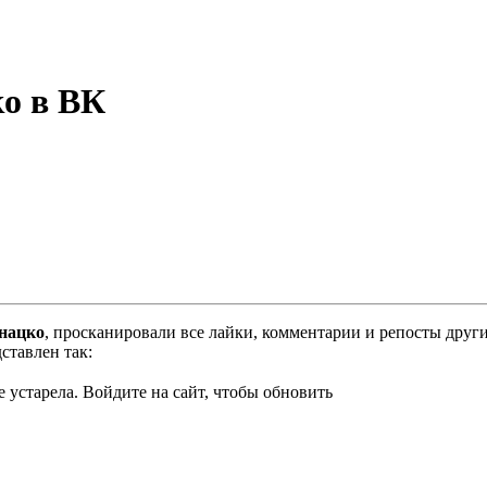
о в ВК
нацко
, просканировали все лайки, комментарии и репосты друг
ставлен так:
 устарела. Войдите на сайт, чтобы обновить