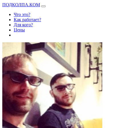
ПОДКОЛПА.КОМ
Что это?
Как работает?
Для кого?
Цены