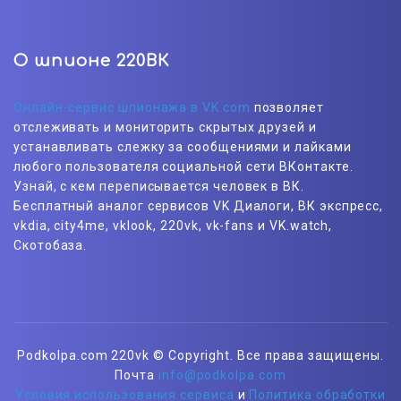
О шпионе 220ВК
Онлайн-сервис шпионажа в VK.com
позволяет
отслеживать и мониторить скрытых друзей и
устанавливать слежку за сообщениями и лайками
любого пользователя социальной сети ВКонтакте.
Узнай, с кем переписывается человек в ВК.
Бесплатный аналог сервисов VK Диалоги, ВК экспресс,
vkdia, city4me, vklook, 220vk, vk-fans и VK.watch,
Скотобаза.
Podkolpa.com 220vk © Copyright. Все права защищены.
Почта
info@podkolpa.com
Условия использования сервиса
и
Политика обработки