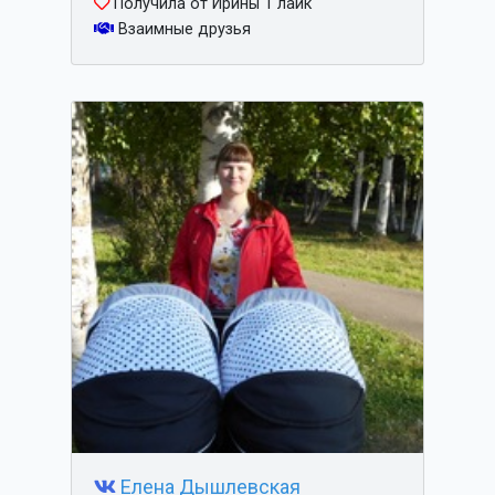
Получила от Ирины 1 лайк
Взаимные друзья
Елена Дышлевская