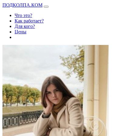
ПОДКОЛПА.КОМ
Что это?
Как работает?
Для кого?
Цены