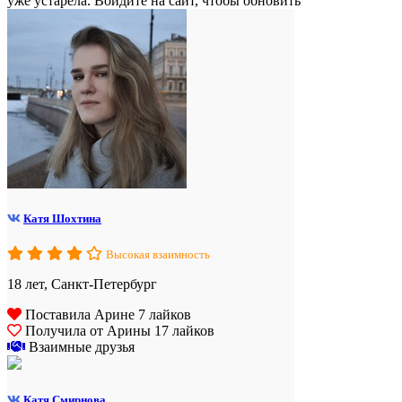
уже устарела. Войдите на сайт, чтобы обновить
Катя Шохтина
Высокая взаимность
18 лет, Санкт-Петербург
Поставила Арине 7 лайков
Получила от Арины 17 лайков
Взаимные друзья
Катя Смирнова