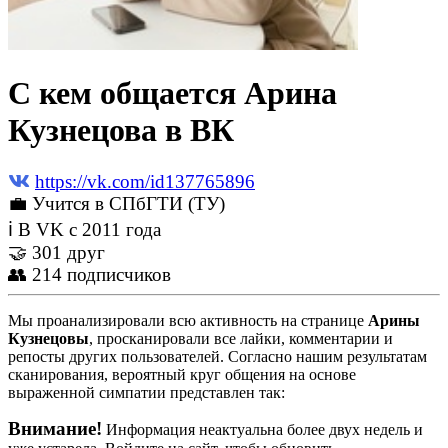
С кем общается Арина
Кузнецова в ВК
https://vk.com/id137765896
💼 Учится в СПбГТИ (ТУ)
ℹ В VK с 2011 года
🤝 301 друг
👥 214 подписчиков
Мы проанализировали всю активность на странице
Арины
Кузнецовы
, просканировали все лайки, комментарии и
репосты других пользователей. Согласно нашим результатам
сканирования, вероятный круг общения на основе
выраженной симпатии представлен так:
Внимание!
Информация неактуальна более двух недель и