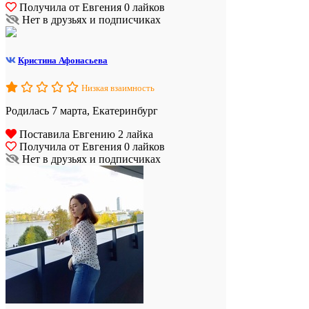
Получила от Евгения 0 лайков
Нет в друзьях и подписчиках
Кристина Афонасьева
Низкая взаимность
Родилась 7 марта, Екатеринбург
Поставила Евгению 2 лайка
Получила от Евгения 0 лайков
Нет в друзьях и подписчиках