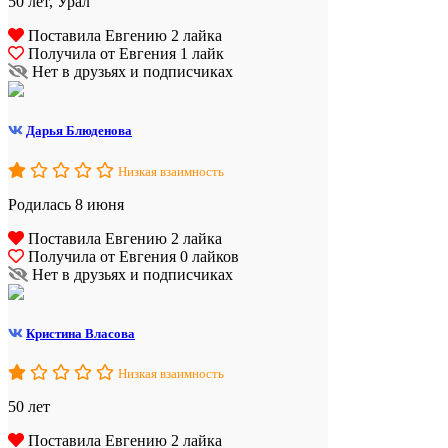
50 лет, Урал
Поставила Евгению 2 лайка
Получила от Евгения 1 лайк
Нет в друзьях и подписчиках
Дарья Блюденова
Низкая взаимность
Родилась 8 июня
Поставила Евгению 2 лайка
Получила от Евгения 0 лайков
Нет в друзьях и подписчиках
Кристина Власова
Низкая взаимность
50 лет
Поставила Евгению 2 лайка