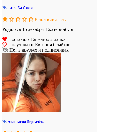
Таня Хазбиева
Низкая взаимность
Родилась 15 декабря, Екатеринбург
Поставила Евгению 2 лайка
Получила от Евгения 0 лайков
Нет в друзьях и подписчиках
Анастасия Дергачёва