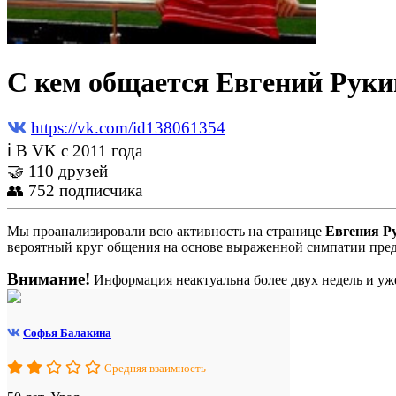
С кем общается Евгений Руки
https://vk.com/id138061354
ℹ В VK с 2011 года
🤝 110 друзей
👥 752 подписчика
Мы проанализировали всю активность на странице
Евгения Р
вероятный круг общения на основе выраженной симпатии пред
Внимание!
Информация неактуальна более двух недель и уже
Софья Балакина
Средняя взаимность