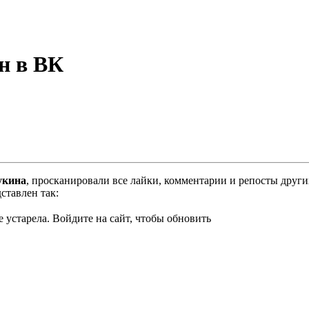
н в ВК
укина
, просканировали все лайки, комментарии и репосты други
ставлен так:
 устарела. Войдите на сайт, чтобы обновить