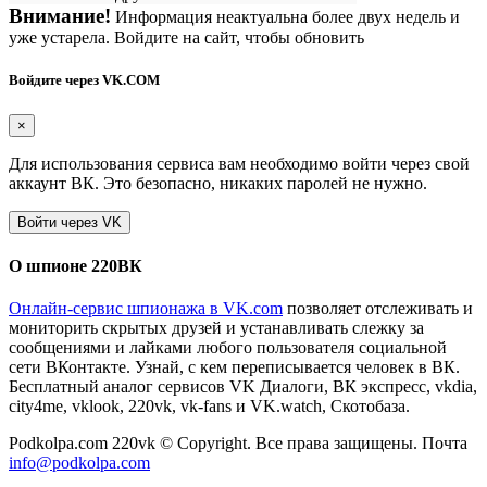
Внимание!
Информация неактуальна более двух недель и
уже устарела. Войдите на сайт, чтобы обновить
Войдите через VK.COM
×
Для использования сервиса вам необходимо войти через свой
аккаунт ВК. Это безопасно, никаких паролей не нужно.
О шпионе 220ВК
Онлайн-сервис шпионажа в VK.com
позволяет отслеживать и
мониторить скрытых друзей и устанавливать слежку за
сообщениями и лайками любого пользователя социальной
сети ВКонтакте. Узнай, с кем переписывается человек в ВК.
Бесплатный аналог сервисов VK Диалоги, ВК экспресс, vkdia,
city4me, vklook, 220vk, vk-fans и VK.watch, Скотобаза.
Podkolpa.com 220vk © Copyright. Все права защищены. Почта
info@podkolpa.com