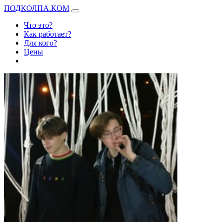
ПОДКОЛПА.КОМ
Что это?
Как работает?
Для кого?
Цены