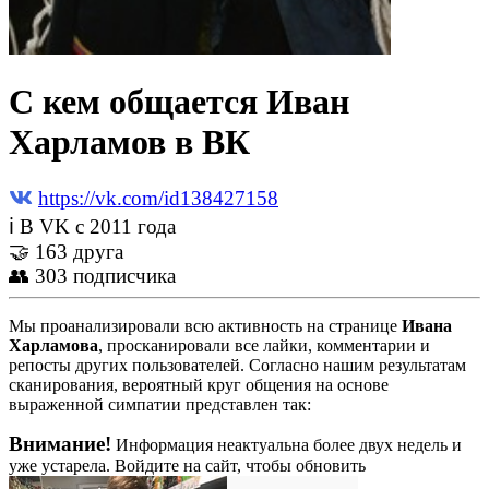
С кем общается Иван
Харламов в ВК
https://vk.com/id138427158
ℹ В VK с 2011 года
🤝 163 друга
👥 303 подписчика
Мы проанализировали всю активность на странице
Ивана
Харламова
, просканировали все лайки, комментарии и
репосты других пользователей. Согласно нашим результатам
сканирования, вероятный круг общения на основе
выраженной симпатии представлен так:
Внимание!
Информация неактуальна более двух недель и
уже устарела. Войдите на сайт, чтобы обновить