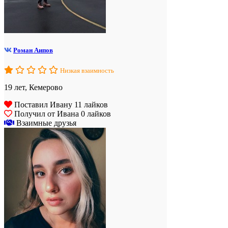
Роман Аипов
Низкая взаимность
19 лет, Кемерово
Поставил Ивану 11 лайков
Получил от Ивана 0 лайков
Взаимные друзья