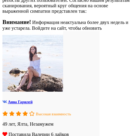
репосты других пользователей. Согласно нашим результатам
сканирования, вероятный круг общения на основе
выраженной симпатии представлен так:
Внимание!
Информация неактуальна более двух недель и
уже устарела. Войдите на сайт, чтобы обновить
Анна Гарилей
Высокая взаимность
49 лет, Ялта, Незамужем
Поставила Валерии 6 лайков