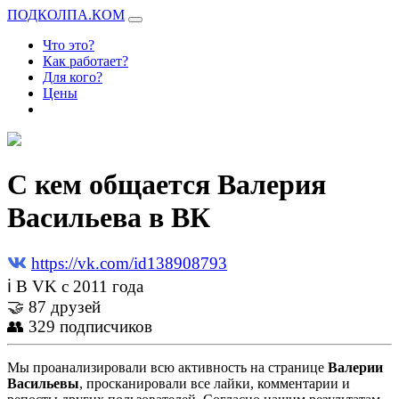
ПОДКОЛПА.КОМ
Что это?
Как работает?
Для кого?
Цены
С кем общается Валерия
Васильева в ВК
https://vk.com/id138908793
ℹ В VK с 2011 года
🤝 87 друзей
👥 329 подписчиков
Мы проанализировали всю активность на странице
Валерии
Васильевы
, просканировали все лайки, комментарии и