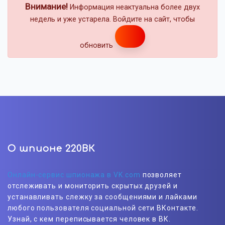
Внимание!
Информация неактуальна более двух
недель и уже устарела. Войдите на сайт, чтобы
обновить
О шпионе 220ВК
Онлайн-сервис шпионажа в VK.com
позволяет
отслеживать и мониторить скрытых друзей и
устанавливать слежку за сообщениями и лайками
любого пользователя социальной сети ВКонтакте.
Узнай, с кем переписывается человек в ВК.