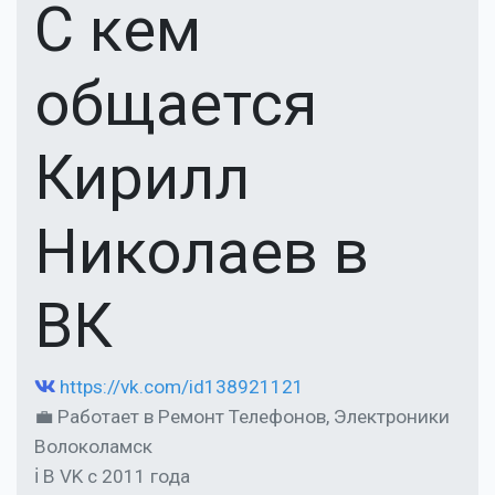
С кем
общается
Кирилл
Николаев в
ВК
https://vk.com/id138921121
💼 Работает в Ремонт Телефонов, Электроники
Волоколамск
ℹ В VK с 2011 года