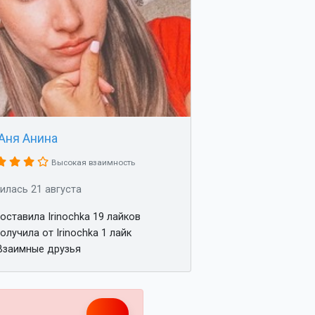
Аня Анина
Высокая взаимность
илась 21 августа
оставила Irinochka 19 лайков
олучила от Irinochka 1 лайк
заимные друзья