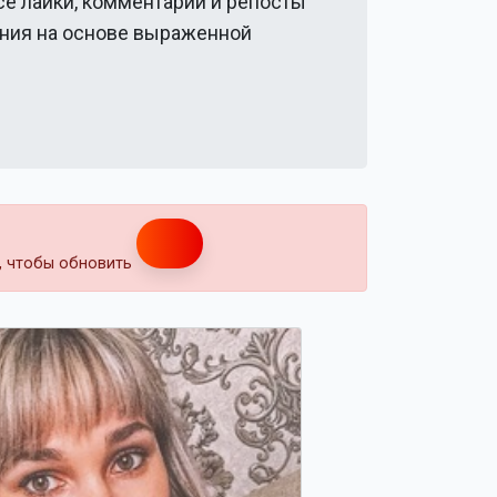
се лайки, комментарии и репосты
ения на основе выраженной
т, чтобы обновить