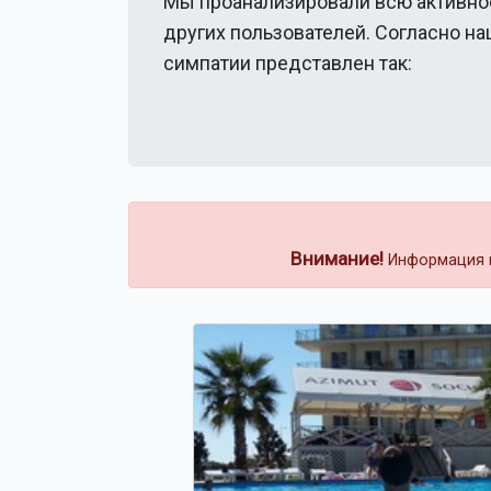
Мы проанализировали всю активно
других пользователей. Согласно н
симпатии представлен так:
Внимание!
Информация н