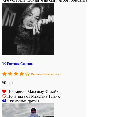
уже устарела. Войдите на сайт, чтобы обновить
Евгения Сивцова
Высокая взаимность
50 лет
Поставила Максиму 31 лайк
Получила от Максима 1 лайк
Взаимные друзья