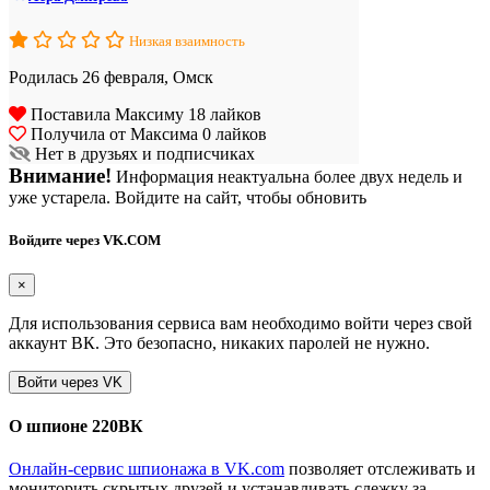
Низкая взаимность
Родилась 26 февраля, Омск
Поставила Максиму 18 лайков
Получила от Максима 0 лайков
Нет в друзьях и подписчиках
Внимание!
Информация неактуальна более двух недель и
уже устарела. Войдите на сайт, чтобы обновить
Войдите через VK.COM
×
Для использования сервиса вам необходимо войти через свой
аккаунт ВК. Это безопасно, никаких паролей не нужно.
О шпионе 220ВК
Онлайн-сервис шпионажа в VK.com
позволяет отслеживать и
мониторить скрытых друзей и устанавливать слежку за