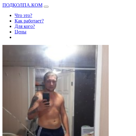
ПОДКОЛПА.КОМ
Что это?
Как работает?
Для кого?
Цены