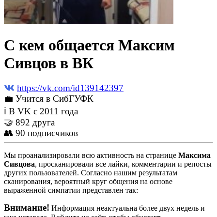
С кем общается Максим
Сивцов в ВК
https://vk.com/id139142397
💼 Учится в СибГУФК
ℹ В VK с 2011 года
🤝 892 друга
👥 90 подписчиков
Мы проанализировали всю активность на странице
Максима
Сивцова
, просканировали все лайки, комментарии и репосты
других пользователей. Согласно нашим результатам
сканирования, вероятный круг общения на основе
выраженной симпатии представлен так:
Внимание!
Информация неактуальна более двух недель и