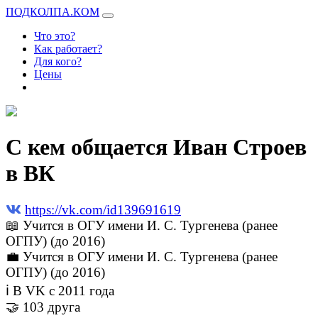
ПОДКОЛПА.КОМ
Что это?
Как работает?
Для кого?
Цены
С кем общается Иван Строев
в ВК
https://vk.com/id139691619
📖 Учится в ОГУ имени И. С. Тургенева (ранее
ОГПУ) (до 2016)
💼 Учится в ОГУ имени И. С. Тургенева (ранее
ОГПУ) (до 2016)
ℹ В VK с 2011 года
🤝 103 друга