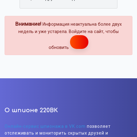
Внимание!
Информация неактуальна более двух
недель и уже устарела. Войдите на сайт, чтобы
обновить
О шпионе 220ВК
Онлайн-сервис шпионажа в VK.com
позволяет
отслеживать и мониторить скрытых друзей и