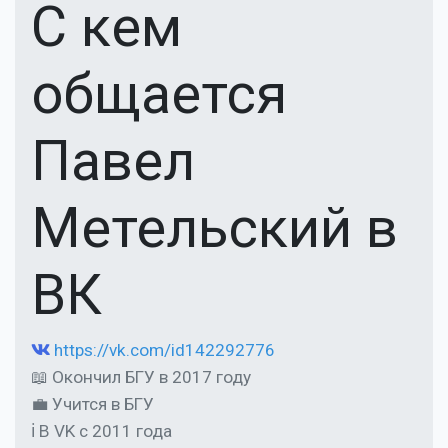
С кем
общается
Павел
Метельский в
ВК
https://vk.com/id142292776
📖 Окончил БГУ в 2017 году
💼 Учится в БГУ
ℹ В VK с 2011 года