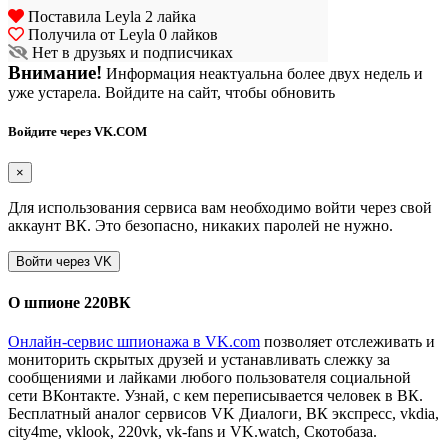
Поставила Leyla 2 лайка
Получила от Leyla 0 лайков
Нет в друзьях и подписчиках
Внимание!
Информация неактуальна более двух недель и
уже устарела. Войдите на сайт, чтобы обновить
Войдите через VK.COM
×
Для использования сервиса вам необходимо войти через свой
аккаунт ВК. Это безопасно, никаких паролей не нужно.
О шпионе 220ВК
Онлайн-сервис шпионажа в VK.com
позволяет отслеживать и
мониторить скрытых друзей и устанавливать слежку за
сообщениями и лайками любого пользователя социальной
сети ВКонтакте. Узнай, с кем переписывается человек в ВК.
Бесплатный аналог сервисов VK Диалоги, ВК экспресс, vkdia,
city4me, vklook, 220vk, vk-fans и VK.watch, Скотобаза.