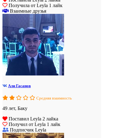
Получила от Leyla 1 лайк
Взаимные друзья
Али Гасанов
Средняя взаимность
49 лет, Баку
Поставил Leyla 2 лайка
Получил от Leyla 1 лайк
Подписчик Leyla