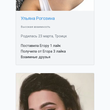
Ульяна Рогозина
Высокая взаимность
Родилась 23 марта, Троицк
Поставила Егору 1 лайк
Получила от Егора 3 лайка
Взаимные друзья