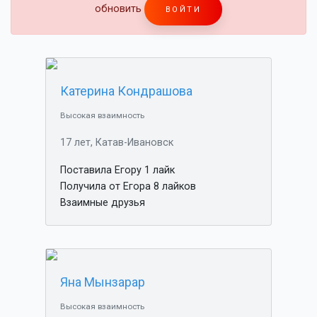
обновить
ВОЙТИ
Катерина Кондрашова
Высокая взаимность
17 лет, Катав-Ивановск
Поставила Егору 1 лайк
Получила от Егора 8 лайков
Взаимные друзья
Яна Мынзарар
Высокая взаимность