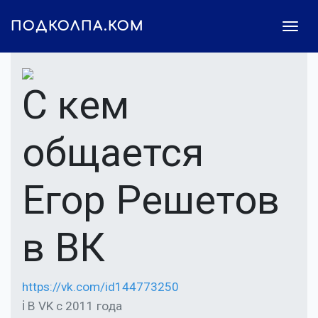
ПОДКОЛПА.КОМ
С кем
общается
Егор Решетов
в ВК
https://vk.com/id144773250
ℹ В VK с 2011 года