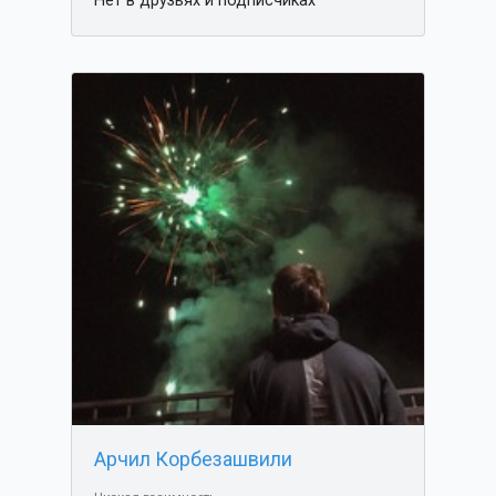
Нет в друзьях и подписчиках
Арчил Корбезашвили