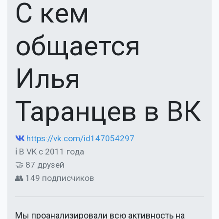
С кем
общается
Илья
Таранцев в ВК
https://vk.com/id147054297
ℹ В VK с 2011 года
🤝 87 друзей
👥 149 подписчиков
Мы проанализировали всю активность на