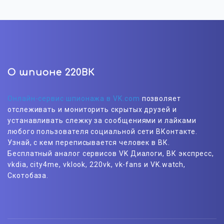
О шпионе 220ВК
Онлайн-сервис шпионажа в VK.com
позволяет
отслеживать и мониторить скрытых друзей и
устанавливать слежку за сообщениями и лайками
любого пользователя социальной сети ВКонтакте.
Узнай, с кем переписывается человек в ВК.
Бесплатный аналог сервисов VK Диалоги, ВК экспресс,
vkdia, city4me, vklook, 220vk, vk-fans и VK.watch,
Скотобаза.