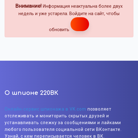
Внимание!
Информация неактуальна более двух
недель и уже устарела. Войдите на сайт, чтобы
обновить
О шпионе 220ВК
Онлайн-сервис шпионажа в VK.com
позволяет
отслеживать и мониторить скрытых друзей и
устанавливать слежку за сообщениями и лайками
любого пользователя социальной сети ВКонтакте.
Узнай, с кем переписывается человек в ВК.