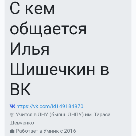
С кем
общается
Илья
Шишечкин в
ВК
https://vk.com/id149184970
📖 Учится в ЛНУ (бывш. ЛНПУ) им. Тараса
Шевченко
💼 Работает в Умник c 2016