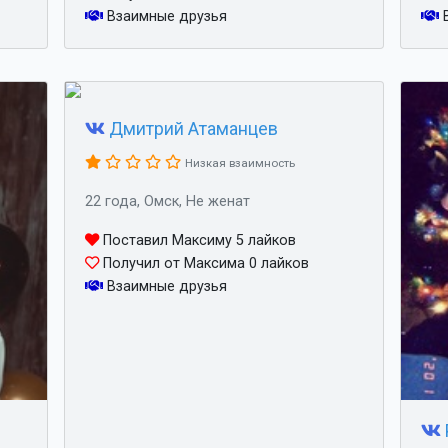
Взаимные друзья
В
Дмитрий Атаманцев
Низкая взаимность
22 года, Омск, Не женат
Поставил Максиму 5 лайков
Получил от Максима 0 лайков
Взаимные друзья