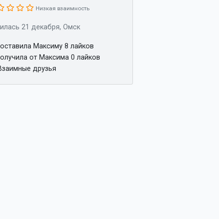
Низкая взаимность
илась 21 декабря, Омск
оставила Максиму 8 лайков
олучила от Максима 0 лайков
заимные друзья