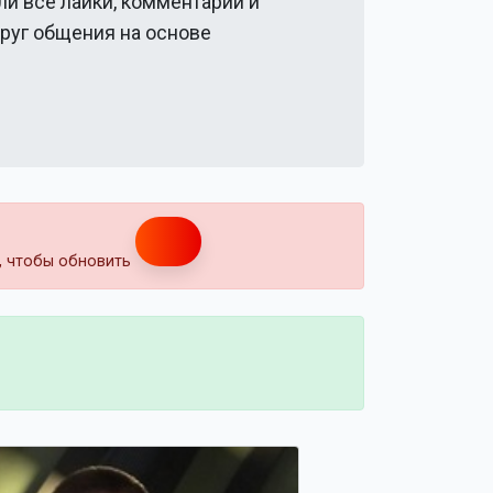
ли все лайки, комментарии и
круг общения на основе
т, чтобы обновить