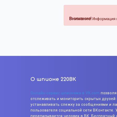
Внимание!
Информация н
О шпионе 220ВК
Онлайн-сервис шпионажа в VK.com
позволя
отслеживать и мониторить скрытых друзей 
устанавливать слежку за сообщениями и л
пользователя социальной сети ВКонтакте. У
переписывается человек в ВК. Бесплатный 