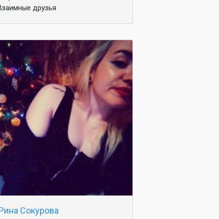
заимные друзья
Рина Сокурова