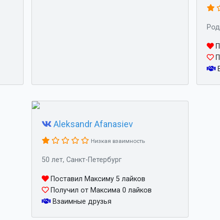
Род
П
П
В
Aleksandr Afanasiev
Низкая взаимность
50 лет, Санкт-Петербург
Поставил Максиму 5 лайков
Получил от Максима 0 лайков
Взаимные друзья