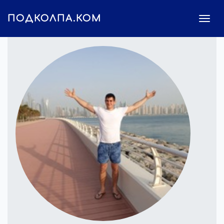
ПОДКОЛПА.КОМ