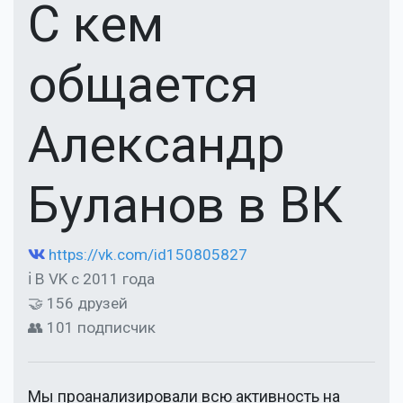
С кем
общается
Александр
Буланов в ВК
https://vk.com/id150805827
ℹ В VK с 2011 года
🤝 156 друзей
👥 101 подписчик
Мы проанализировали всю активность на