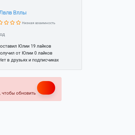
Лвлв Вллы
Низкая взаимность
год
оставил Юлии 19 лайков
олучил от Юлии 0 лайков
ет в друзьях и подписчиках
т, чтобы обновить