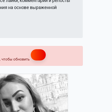
все лайки, комментарии и репосты
ения на основе выраженной
т, чтобы обновить