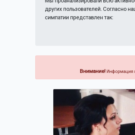
Мы проанализировали всю активно
других пользователей. Согласно н
симпатии представлен так:
Внимание!
Информация н