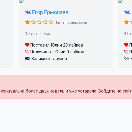
Егор Ермолаев
Низкая взаимность
19 лет, Пенза
41 
Поставил Юлии 20 лайков
П
Получил от Юлии 0 лайков
П
Взаимные друзья
Н
еактуальна более двух недель и уже устарела. Войдите на сай