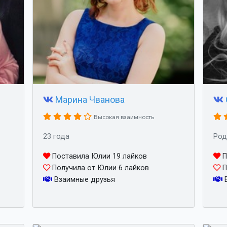
Марина Чванова
Высокая взаимность
23 года
Род
Поставила Юлии 19 лайков
П
Получила от Юлии 6 лайков
П
Взаимные друзья
В