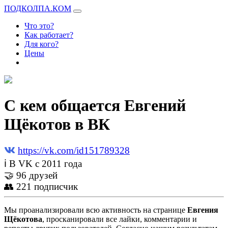
ПОДКОЛПА.КОМ
Что это?
Как работает?
Для кого?
Цены
С кем общается Евгений
Щёкотов в ВК
https://vk.com/id151789328
ℹ В VK с 2011 года
🤝 96 друзей
👥 221 подписчик
Мы проанализировали всю активность на странице
Евгения
Щёкотова
, просканировали все лайки, комментарии и