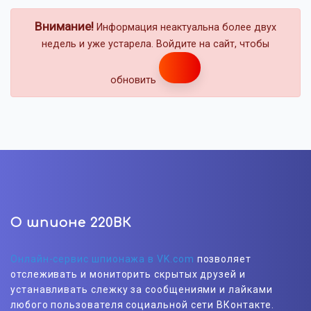
Внимание!
Информация неактуальна более двух
недель и уже устарела. Войдите на сайт, чтобы
обновить
О шпионе 220ВК
Онлайн-сервис шпионажа в VK.com
позволяет
отслеживать и мониторить скрытых друзей и
устанавливать слежку за сообщениями и лайками
любого пользователя социальной сети ВКонтакте.