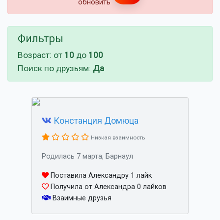
обновить
Фильтры
Возраст: от
10
до
100
Поиск по друзьям:
Да
Констанция Домюца
Низкая взаимность
Родилась 7 марта, Барнаул
Поставила Александру 1 лайк
Получила от Александра 0 лайков
Взаимные друзья