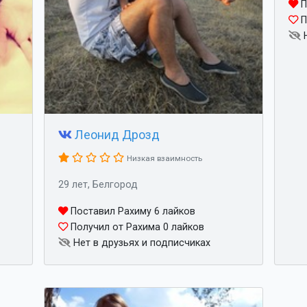
П
П
Н
Леонид Дрозд
Низкая взаимность
29 лет, Белгород
Поставил Рахиму 6 лайков
Получил от Рахима 0 лайков
Нет в друзьях и подписчиках