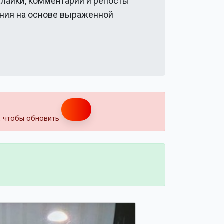
 лайки, комментарии и репосты
ения на основе выраженной
т, чтобы обновить