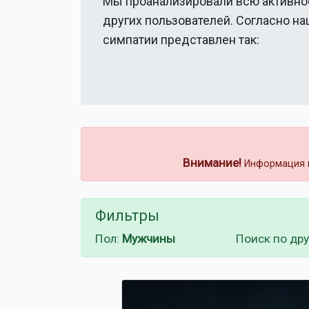
Мы проанализировали всю активно
других пользователей. Согласно н
симпатии представлен так:
Внимание!
Информация н
Фильтры
Пол:
Мужчины
Поиск по др