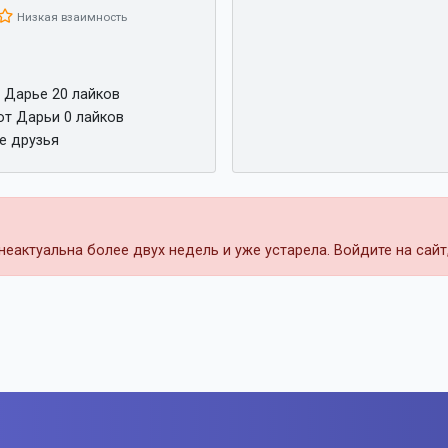
Низкая взаимность
 Дарье 20 лайков
от Дарьи 0 лайков
е друзья
еактуальна более двух недель и уже устарела. Войдите на сай