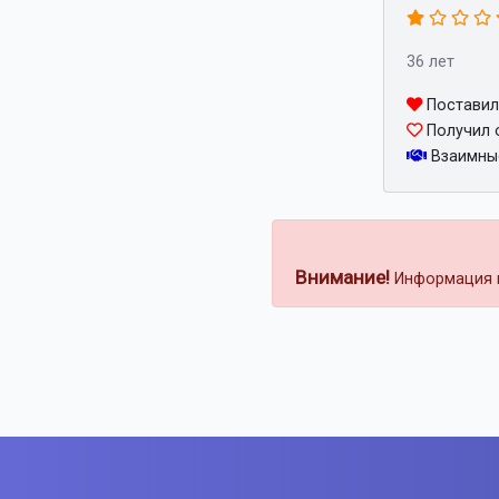
36 лет
Поставил
Получил 
Взаимны
Внимание!
Информация н