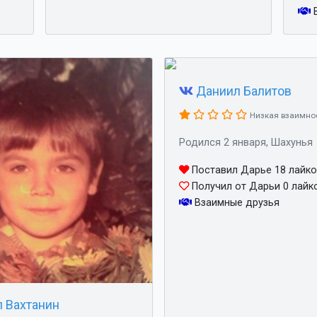
В
Даниил Балитов
Низкая взаимно
Родился 2 января, Шахунья
Поставил Дарье 18 лайк
Получил от Дарьи 0 лайк
Взаимные друзья
 Вахтанин