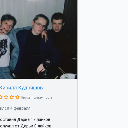
Кирилл Кудряшов
Низкая взаимность
ился 4 февраля
оставил Дарье 17 лайков
олучил от Дарьи 0 лайков