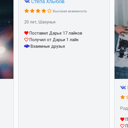
Степа Хлыбов
Высокая взаимность
20 лет, Шахунья
Поставил Дарье 17 лайков
Получил от Дарьи 1 лайк
Взаимные друзья
Род
П
П