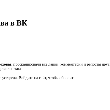
ва в ВК
Моховы
, просканировали все лайки, комментарии и репосты друг
ставлен так:
 устарела. Войдите на сайт, чтобы обновить