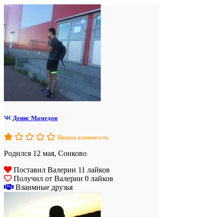
Денис Мамедов
Низкая взаимность
Родился 12 мая, Сонково
Поставил Валерии 11 лайков
Получил от Валерии 0 лайков
Взаимные друзья