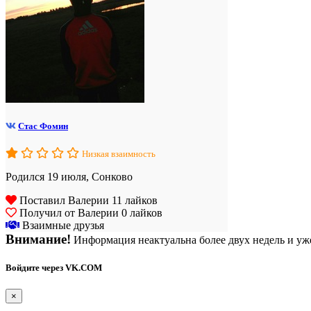
Стас Фомин
Низкая взаимность
Родился 19 июля, Сонково
Поставил Валерии 11 лайков
Получил от Валерии 0 лайков
Взаимные друзья
Внимание!
Информация неактуальна более двух недель и уже
Войдите через VK.COM
×