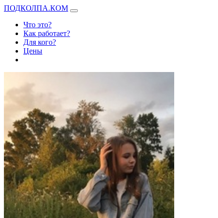
ПОДКОЛПА.КОМ
Что это?
Как работает?
Для кого?
Цены