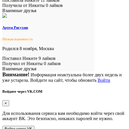
Поставила Никите 11 лайков
Получила от Никиты 0 лайков
Взаимные друзья
Артем Рисухин
Низкая взаимность
Родился 8 ноября, Москва
Поставил Никите 9 лайков
Получил от Никиты 0 лайков
Взаимные друзья
Внимание!
Информация неактуальна более двух недель и
уже устарела. Войдите на сайт, чтобы обновить
Войти
Войдите через VK.COM
×
Для использования сервиса вам необходимо войти через свой
аккаунт ВК. Это безопасно, никаких паролей не нужно.