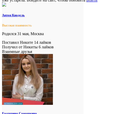
уже устарела. Войдите на сайт, чтобы обновить
Войти
Антон Кнодель
Высокая взаимность
Родился 31 мая, Москва
Поставил Никите 14 лайков
Получил от Никиты 6 лайков
Взаимные друзья
Екатерина Самошкина