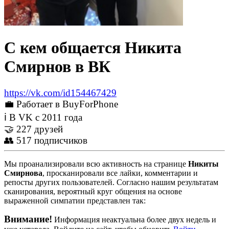
С кем общается Никита
Смирнов в ВК
https://vk.com/id154467429
💼 Работает в BuyForPhone
ℹ В VK с 2011 года
🤝 227 друзей
👥 517 подписчиков
Мы проанализировали всю активность на странице
Никиты
Смирнова
, просканировали все лайки, комментарии и
репосты других пользователей. Согласно нашим результатам
сканирования, вероятный круг общения на основе
выраженной симпатии представлен так:
Внимание!
Информация неактуальна более двух недель и