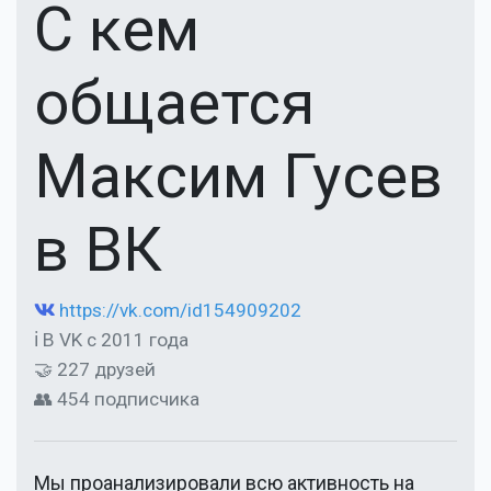
С кем
общается
Максим Гусев
в ВК
https://vk.com/id154909202
ℹ В VK с 2011 года
🤝 227 друзей
👥 454 подписчика
Мы проанализировали всю активность на