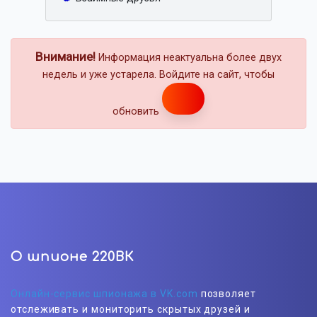
Внимание!
Информация неактуальна более двух
недель и уже устарела. Войдите на сайт, чтобы
обновить
О шпионе 220ВК
Онлайн-сервис шпионажа в VK.com
позволяет
отслеживать и мониторить скрытых друзей и